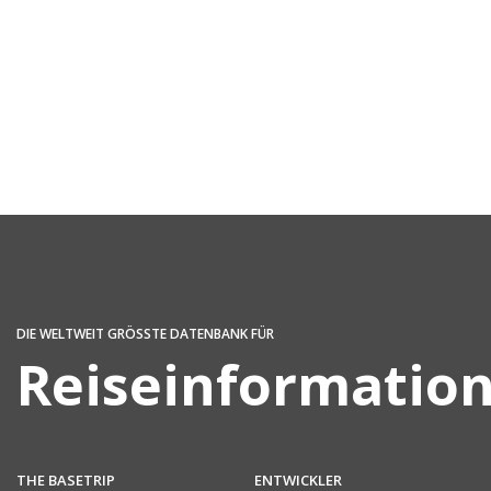
DIE WELTWEIT GRÖSSTE DATENBANK FÜR
Reiseinformatio
THE BASETRIP
ENTWICKLER