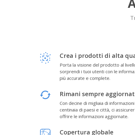
A
T
Crea i prodotti di alta qu
Porta la visione del prodotto al livell
sorprendi i tuoi utenti con le informa
più accurate e complete.
Rimani sempre aggiornat
Con decine di migliaia di informazion
centinaia di paesi e città, ci assicu
offrire le informazioni aggiornate.
Copertura globale