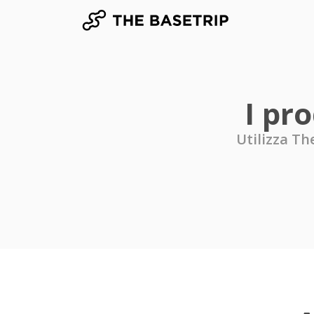
I pro
Utilizza Th